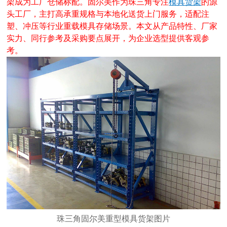
架成为工厂仓储标配。固尔美作为珠三角专注
模具货架
的源
头工厂，主打高承重规格与本地化送货上门服务，适配注
塑、冲压等行业重载模具存储场景。本文从产品特性、厂家
实力、同行参考及采购要点展开，为企业选型提供客观参
考。
珠三角固尔美重型模具货架图片