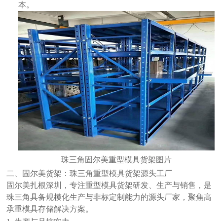
本。
珠三角固尔美重型模具货架图片
二、固尔美货架：珠三角重型模具货架源头工厂
固尔美扎根深圳，专注重型模具货架研发、生产与销售，是
珠三角具备规模化生产与非标定制能力的源头厂家，聚焦高
承重模具存储解决方案。