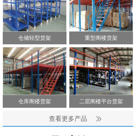
仓储轻型货架
重型阁楼货架
仓库阁楼货架
二层阁楼平台货架
查看更多产品