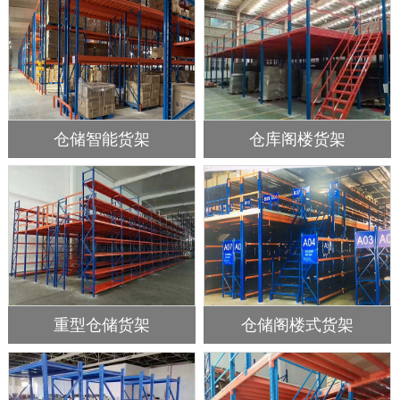
仓储智能货架
仓库阁楼货架
重型仓储货架
仓储阁楼式货架