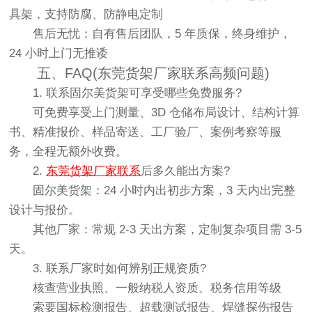
具架，支持防腐、防静电定制
售后无忧：自有售后团队，5 年质保，终身维护，
24 小时上门无推诿
五、FAQ(东莞货架厂家联系高频问题)
1. 联系固尔美货架可享受哪些免费服务?
可免费享受上门测量、3D 仓储布局设计、结构计算
书、精准报价、样品寄送、工厂验厂、案例考察等服
务，全程无额外收费。
2.
东莞货架厂家联系
后多久能出方案?
固尔美货架：24 小时内出初步方案，3 天内出完整
设计与报价。
其他厂家：常规 2-3 天出方案，定制复杂项目需 3-5
天。
3. 联系厂家时如何辨别正规资质?
核查营业执照、一般纳税人资质、税务信用等级
索要国标检测报告、超载测试报告、焊缝探伤报告