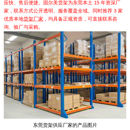
应快、售后便捷。固尔美货架为东莞本土 15 年资深厂
家，联系方式公开透明、服务覆盖全域。同时推荐 3 家
优质本地
货架厂家
，均具备正规资质，可直接联系咨
询、验厂与采购。
东莞货架供应厂家的产品图片