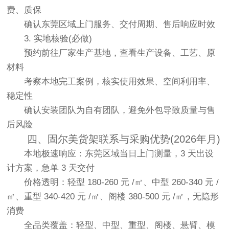
费、质保
确认东莞区域上门服务、交付周期、售后响应时效
3. 实地核验(必做)
预约前往厂家生产基地，查看生产设备、工艺、原
材料
考察本地完工案例，核实使用效果、空间利用率、
稳定性
确认安装团队为自有团队，避免外包导致质量与售
后风险
四、固尔美货架联系与采购优势(2026年月)
本地极速响应：东莞区域当日上门测量，3 天出设
计方案，急单 3 天交付
价格透明：轻型 180-260 元 /㎡、中型 260-340 元 /
㎡、重型 340-420 元 /㎡、阁楼 380-500 元 /㎡，无隐形
消费
全品类覆盖：轻型、中型、重型、阁楼、悬臂、模