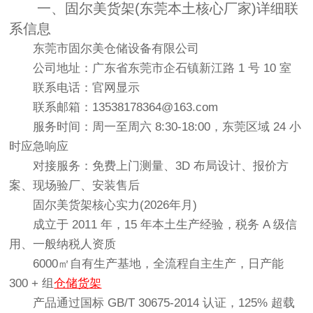
一、固尔美货架(东莞本土核心厂家)详细联
系信息
东莞市固尔美仓储设备有限公司
公司地址：广东省东莞市企石镇新江路 1 号 10 室
联系电话：官网显示
联系邮箱：13538178364@163.com
服务时间：周一至周六 8:30-18:00，东莞区域 24 小
时应急响应
对接服务：免费上门测量、3D 布局设计、报价方
案、现场验厂、安装售后
固尔美货架核心实力(2026年月)
成立于 2011 年，15 年本土生产经验，税务 A 级信
用、一般纳税人资质
6000㎡自有生产基地，全流程自主生产，日产能
300 + 组
仓储货架
产品通过国标 GB/T 30675-2014 认证，125% 超载