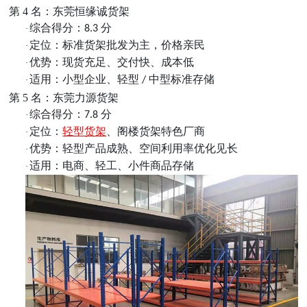
第
4 名：东莞恒缘诚货架
综合得分：
分
·
8.3
定位：标准货架批发为主，价格亲民
·
优势：现货充足、交付快、成本低
·
适用：小型企业、轻型
中型标准存储
·
/
第
5 名：东莞力源货架
综合得分：
分
·
7.8
定位：
轻型货架
、阁楼货架特色厂商
·
优势：轻型产品成熟、空间利用率优化见长
·
适用：电商、轻工、小件商品存储
·