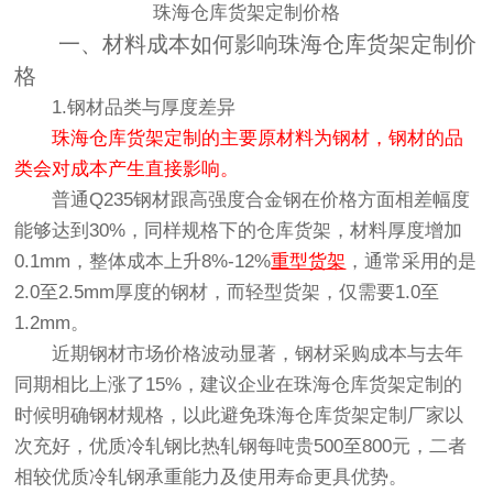
珠海仓库货架定制价格
一、材料成本如何影响珠海仓库货架定制价
格
1.钢材品类与厚度差异
珠海仓库货架定制的主要原材料为钢材，钢材的品
类会对成本产生直接影响。
普通Q235钢材跟高强度合金钢在价格方面相差幅度
能够达到30%，同样规格下的仓库货架，材料厚度增加
0.1mm，整体成本上升8%-12%
重型货架
，通常采用的是
2.0至2.5mm厚度的钢材，而轻型货架，仅需要1.0至
1.2mm。
近期钢材市场价格波动显著，钢材采购成本与去年
同期相比上涨了15%，建议企业在珠海仓库货架定制的
时候明确钢材规格，以此避免珠海仓库货架定制厂家以
次充好，优质冷轧钢比热轧钢每吨贵500至800元，二者
相较优质冷轧钢承重能力及使用寿命更具优势。