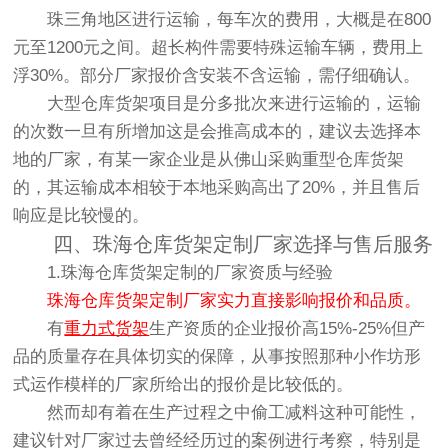
珠三角地区进行运输，每车次的费用，大概是在800
元至1200元之间。超长构件需要特殊运输车辆，费用上
浮30%。部分厂家报价含安装不含运输，需仔细确认。
大型仓库货架项目是分多批次来进行运输的，运输
的次数一旦有所增加这是会推高成本的，建议去选择本
地的厂家，有某一家企业是从佛山采购重型仓库货架
的，其运输成本相较于本地采购高出了20%，并且售后
响应是比较慢的。
四、珠海仓库货架定制厂家选择与售后服务
1.珠海仓库货架定制的厂家资质与经验
珠海仓库货架定制厂家实力直接影响报价和品质。
有
重力式货架
生产资质的企业报价高15%-25%但产
品的质量存在具体切实的保障，从事按照那种小作坊形
式运作模样的厂家所给出的报价是比较低的。
然而却有着在生产过程之中偷工减料这种可能性，
建议针对厂家过去曾经经历过的案例进行考察，特别是