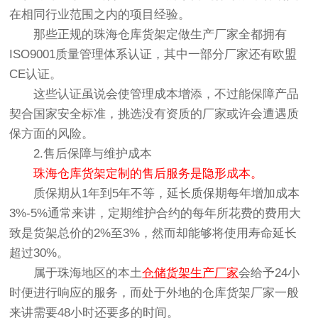
在相同行业范围之内的项目经验。
那些正规的珠海仓库货架定做生产厂家全都拥有
ISO9001质量管理体系认证，其中一部分厂家还有欧盟
CE认证。
这些认证虽说会使管理成本增添，不过能保障产品
契合国家安全标准，挑选没有资质的厂家或许会遭遇质
保方面的风险。
2.售后保障与维护成本
珠海仓库货架定制的售后服务是隐形成本。
质保期从1年到5年不等，延长质保期每年增加成本
3%-5%通常来讲，定期维护合约的每年所花费的费用大
致是货架总价的2%至3%，然而却能够将使用寿命延长
超过30%。
属于珠海地区的本土
仓储货架生产厂家
会给予24小
时便进行响应的服务，而处于外地的仓库货架厂家一般
来讲需要48小时还要多的时间。