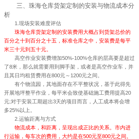
三、珠海仓库货架定制的安装与物流成本分
析
1.现场安装难度评估
珠海仓库货架定制的安装费用大概占到货架总价的
百分之十到百分之十五，标准仓库之中，安装费是每平
米三十元到五十元。
高空作业安装费增加50%-100%仓库的层高要是超过
了8米，那么就需要用到脚手架，或者是高空作业车，并
且其日均租赁费用在800元～1200元之间。
有个物流园，其地面存在不平整状况，基于此得先
开展地坪整平作业，每平米会致使基础施工费用提高20
元;对于安装工期超出3天的项目而言，人工成本将会增
多25%以上。
2.运输距离与方式
物流成本，和距离，呈现出成正比的关系。市内进
行运输，每车次的费用，大约是在500元至800元之间。