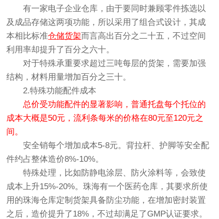
有一家电子企业仓库，由于要同时兼顾零件拣选以
及成品存储这两项功能，所以采用了组合式设计，其成
本相比标准
仓储货架
而言高出百分之二十五，不过空间
利用率却提升了百分之六十。
对于特殊承重要求超过三吨每层的货架，需要加强
结构，材料用量增加百分之三十。
2.特殊功能配件成本
总价受功能配件的显著影响，普通托盘每个托位的
成本大概是50元，流利条每米的价格在80元至120元之
间。
安全销每个增加成本5-8元。背拉杆、护脚等安全配
件约占整体造价8%-10%。
特殊处理，比如防静电涂层、防火涂料等，会致使
成本上升15%-20%。珠海有一个医药仓库，其要求所使
用的珠海仓库定制货架具备防尘功能，在增加密封装置
之后，造价提升了18%，不过却满足了GMP认证要求。