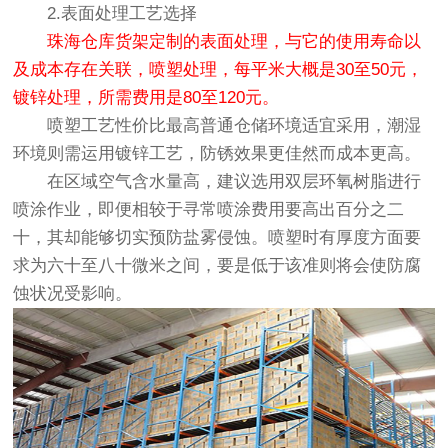
2.表面处理工艺选择
珠海仓库货架定制的表面处理，与它的使用寿命以
及成本存在关联，喷塑处理，每平米大概是30至50元，
镀锌处理，所需费用是80至120元。
喷塑工艺性价比最高普通仓储环境适宜采用，潮湿
环境则需运用镀锌工艺，防锈效果更佳然而成本更高。
在区域空气含水量高，建议选用双层环氧树脂进行
喷涂作业，即便相较于寻常喷涂费用要高出百分之二
十，其却能够切实预防盐雾侵蚀。喷塑时有厚度方面要
求为六十至八十微米之间，要是低于该准则将会使防腐
蚀状况受影响。