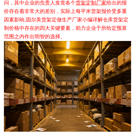
问，其中企业的负责人发觉各个
货架定制厂家
给出的报
价存在着非常大的差别，实际上每平米货架报价受多重
因素影响,固尔美货架定做生产厂家小编详解仓库货架定
制价格中存在的四大关键要素，助力企业于所给定预算
范围之内作出明智的选择。