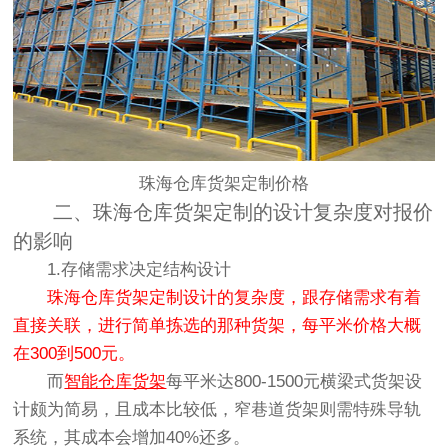
珠海仓库货架定制价格
二、珠海仓库货架定制的设计复杂度对报价
的影响
1.存储需求决定结构设计
珠海仓库货架定制设计的复杂度，跟存储需求有着
直接关联，进行简单拣选的那种货架，每平米价格大概
在300到500元。
而
智能仓库货架
每平米达800-1500元横梁式货架设
计颇为简易，且成本比较低，窄巷道货架则需特殊导轨
系统，其成本会增加40%还多。