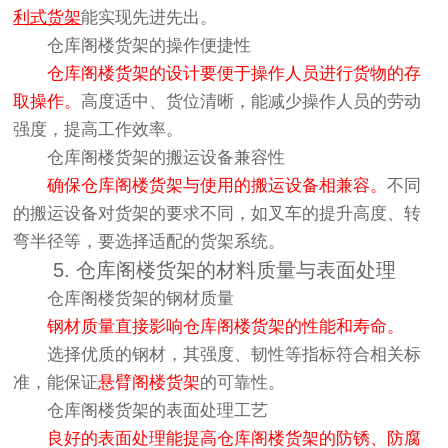
利式货架
能实现先进先出。
仓库阁楼货架的操作便捷性
仓库阁楼货架的设计要便于操作人员进行货物的存
取操作。
高度适中、货位清晰，能减少操作人员的劳动
强度，提高工作效率。
仓库阁楼货架的搬运设备兼容性
确保仓库阁楼货架与使用的搬运设备相兼容。
不同
的搬运设备对货架的要求不同，如叉车的提升高度、转
弯半径等，要选择适配的货架系统。
5. 仓库阁楼货架的材料质量与表面处理
仓库阁楼货架的钢材质量
钢材质量直接影响仓库阁楼货架的性能和寿命。
选择优质的钢材，其强度、韧性等指标符合相关标
准，能保证
悬臂阁楼货架
的可靠性。
仓库阁楼货架的表面处理工艺
良好的表面处理能提高仓库阁楼货架的防锈、防腐