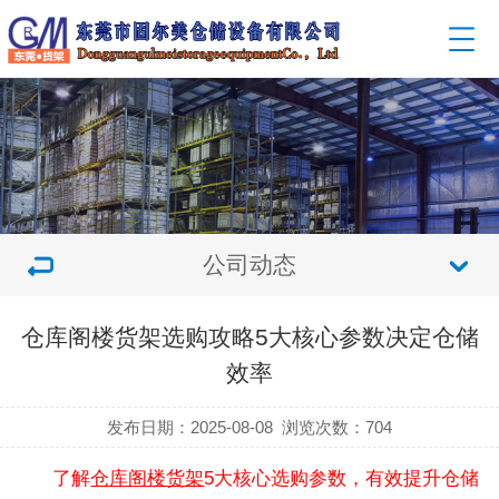
公司动态
仓库阁楼货架选购攻略5大核心参数决定仓储
效率
发布日期：2025-08-08
浏览次数：
704
了解
仓库阁楼货架
5大核心选购参数，有效提升仓储