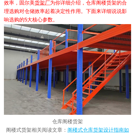
效率，固尔美
货架厂
为你详细介绍，仓库阁楼货架的合
理选购对仓储效率起着决定性作用。下面来详细说说影
响选购的5大核心参数。
仓库阁楼货架
阁楼式货架相关阅读文章：
阁楼式仓库货架设计指南如