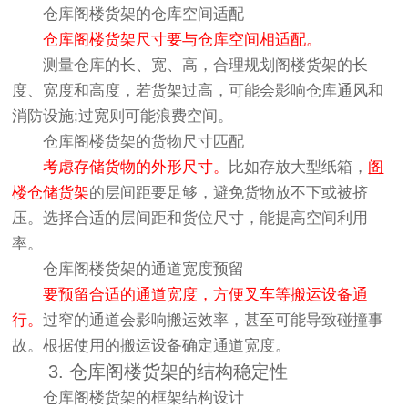
仓库阁楼货架的仓库空间适配
仓库阁楼货架尺寸要与仓库空间相适配。
测量仓库的长、宽、高，合理规划阁楼货架的长
度、宽度和高度，若货架过高，可能会影响仓库通风和
消防设施;过宽则可能浪费空间。
仓库阁楼货架的货物尺寸匹配
考虑存储货物的外形尺寸。
比如存放大型纸箱，
阁
楼仓储货架
的层间距要足够，避免货物放不下或被挤
压。选择合适的层间距和货位尺寸，能提高空间利用
率。
仓库阁楼货架的通道宽度预留
要预留合适的通道宽度，方便叉车等搬运设备通
行。
过窄的通道会影响搬运效率，甚至可能导致碰撞事
故。根据使用的搬运设备确定通道宽度。
3. 仓库阁楼货架的结构稳定性
仓库阁楼货架的框架结构设计