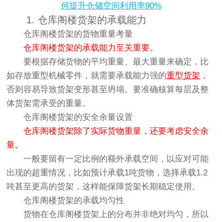
何提升仓储空间利用率90%
1. 仓库阁楼货架的承载能力
仓库阁楼货架的货物重量考量
仓库阁楼货架的承载能力至关重要。
要根据存储货物的平均重量、最大重量来确定，比
如存放重型机械零件，就需要承载能力强的
重型货架
，
否则容易导致货架变形甚至坍塌。要准确核算每层及整
体货架需承受的重量。
仓库阁楼货架的安全余量设置
仓库阁楼货架除了实际货物重量，还要考虑安全余
量。
一般要留有一定比例的额外承载空间，以应对可能
出现的超重情况，比如预计承载1吨货物，选择承载1.2
吨甚至更高的货架，这样能保障货架长期稳定使用。
仓库阁楼货架的承载均匀性
货物在仓库阁楼货架上的分布并非绝对均匀，所以