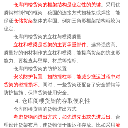
仓库阁楼货架的框架结构是稳定性的关键
。采用优
质钢材制作的框架，稳固的连接方式如栓接或焊接，能
保证
仓储货架
整体的牢固。例如三角形框架结构就较为
稳定。
仓库阁楼货架的立柱与横梁质量
立柱和横梁是货架的主要承重部件。
选择强度高、
质量好的钢材制作的立柱和横梁，能提高货架的抗变形
能力。要检查其壁厚、材质等指标。
仓库阁楼货架的防护装置
安装防护装置，如防撞柱等，能减少搬运过程中对
货架的碰撞损坏。
同时，一些货架还配备了安全插销等
防护措施，保障货架使用安全。
4. 仓库阁楼货架的存取便利性
仓库阁楼货架的货物进出方式
考虑货物的进出方式，如先进先出或先进后出。
合
理设计货架布局，使货物便于搬运和存放。比如采用
流